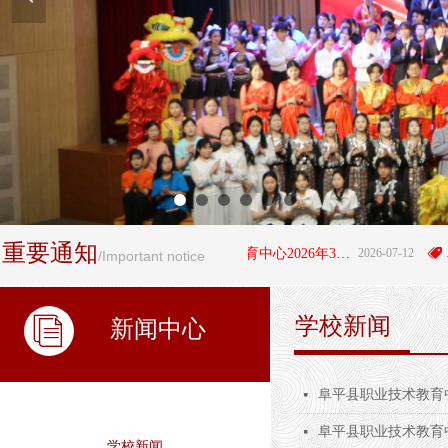
重要通知
뀄
阜平县职业技术教育中心2026年3+4"贯通培养项目拟录取学生名单公示
2026-07-12
뀄
/Important notice
学校新闻
ꀢ
新闻中心
阜平县职业技术教育中
넷
阜平县职业技术教育中
넷
学校新闻