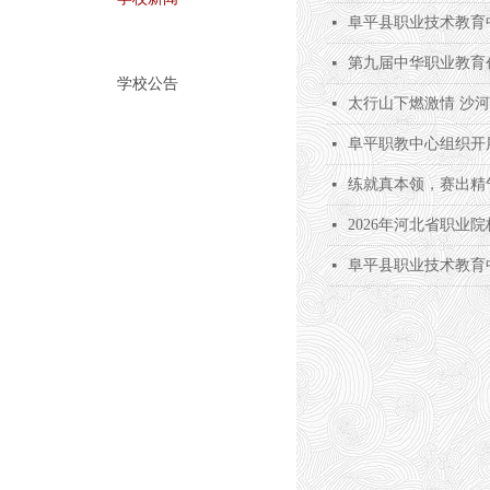
阜平县职业技术教育中
넷
第九届中华职业教育
넷
学校公告
太行山下燃激情 沙
넷
阜平职教中心组织开
넷
练就真本领，赛出精
넷
2026年河北省职
넷
阜平县职业技术教育
넷