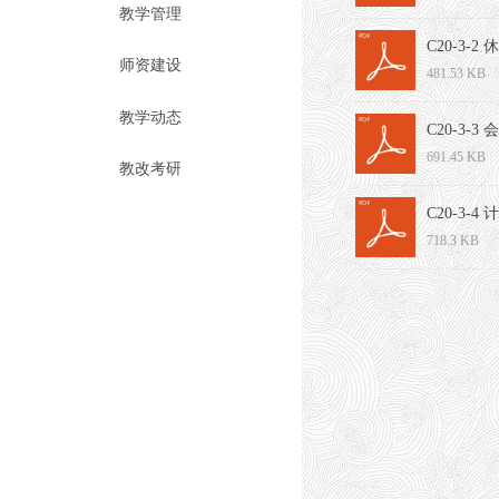
教学管理
C20-3-
师资建设
481.53 KB
教学动态
C20-3-
691.45 KB
教改考研
C20-3-
718.3 KB