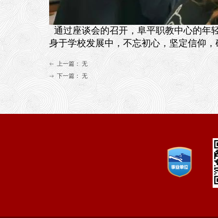
通过座谈会的召开，阜平职教中心的年轻
身于学校发展中，不忘初心，坚定信仰，
上一篇：
无
ꂃ
下一篇：
无
ꁹ