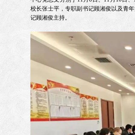
校长张士平，专职副书记顾湘俊以及青年党
记顾湘俊主持。