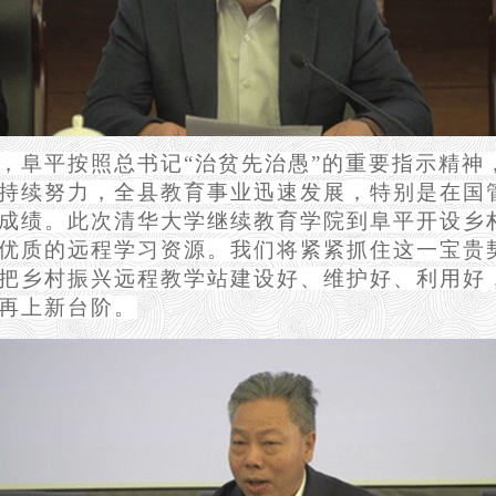
，阜平按照总书记“治贫先治愚”的重要指示精神
持续努力，全县教育事业迅速发展，特别是在国
成绩。此次清华大学继续教育学院到阜平开设乡
优质的远程学习资源。我们将紧紧抓住这一宝贵
把乡村振兴远程教学站建设好、维护好、利用好
再上新台阶。