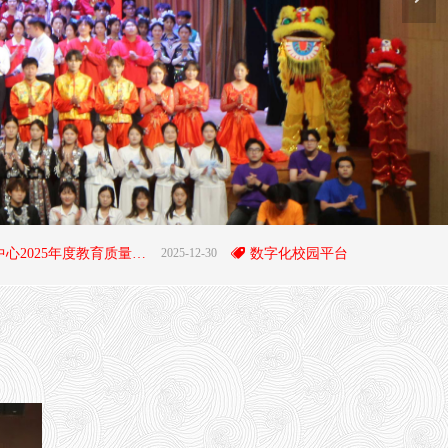
阜平职教中心2025年度教育质量年度报告
2025-12-30
뀄
数字化校园平台
2023-