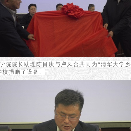
学院院长助理陈肖庚与卢凤合共同为“清华大学
学校捐赠了设备。