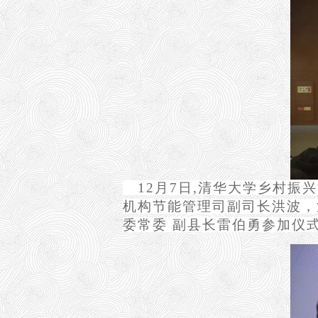
12
月7日,清华大学乡村振
机构节能管理司副司长洪波，
委常委 副县长雷伯勇参加仪