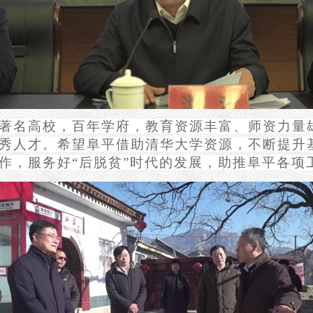
著名高校，百年学府，教育资源丰富、师资力量
秀人才。希望阜平借助清华大学资源，不断提升
作，服务好“后脱贫”时代的发展，助推阜平各项