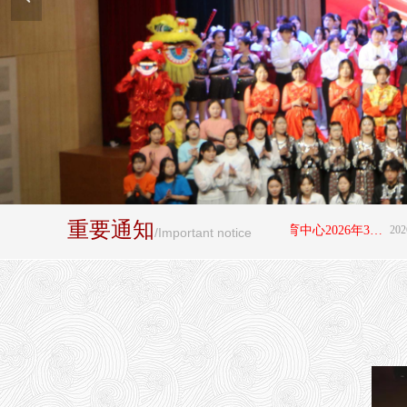
重要通知
뀄
阜平县职业技术教育中心2026年3+4"贯通培养项目拟录取学生名单公示
2026-07-12
/Important notice