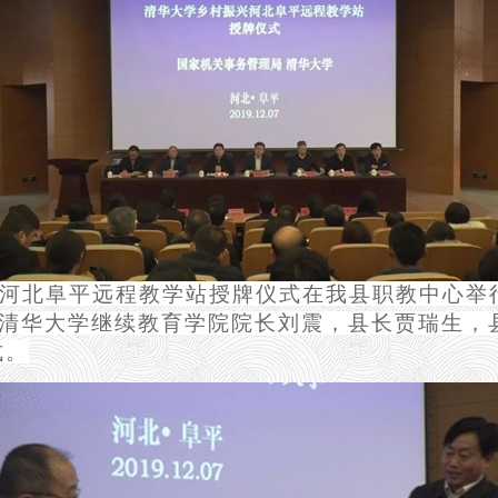
兴河北阜平远程教学站授牌仪式在我县职教中心举
清华大学继续教育学院院长刘震，县长贾瑞生，
式。