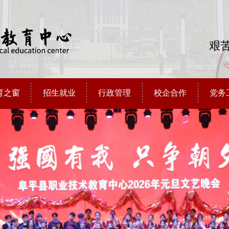
艰苦
育之窗
招生就业
行政管理
校企合作
党务