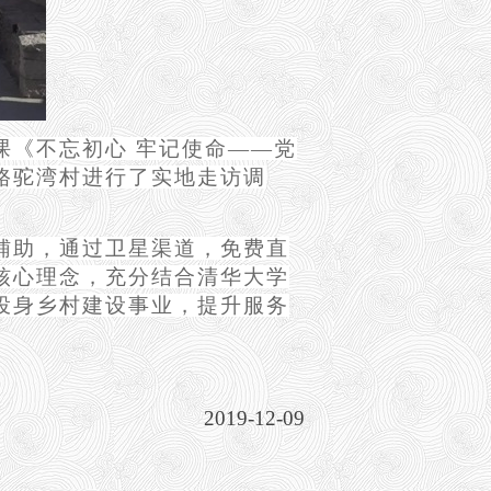
课《不忘初心 牢记使命——党
骆驼湾村进行了实地走访调
辅助，通过卫星渠道，免费直
核心理念，充分结合清华大学
投身乡村建设事业，提升服务
2019-12-09