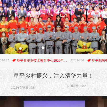
뀄
阜平县职业技术教育中心2026年招生简章
2026-06-30
뀄
阜平乡村振兴，注入清华力量！
浏览量：
552
ꄘ
2022年5月8日
16:31