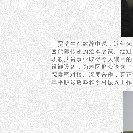
贾瑞生在致辞中说，近年来
困代际传递的治本之策。经过
职教扶贫事业取得令人瞩目的
设施设备，为老区群众送来了
院紧密对接、深度合作，真正
阜平脱贫攻坚和乡村振兴工作