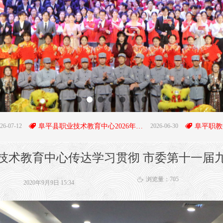
뀄
阜平县职业技术教育中心2026年招生简章
2026-06-30
뀄
技术教育中心传达学习贯彻 市委第十一届
浏览量：
705
ꄘ
2020年9月9日
15:34