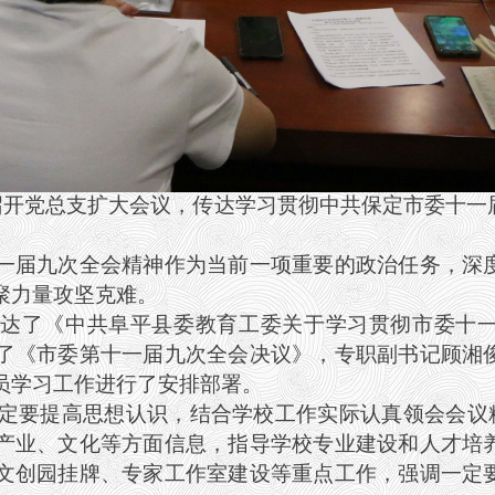
召开党总支扩大会议，传达学习贯彻中共保定市委十一
。
一届九次全会精神作为当前一项重要的政治任务，深
聚力量攻坚克难。
达了《中共阜平县委教育工委关于学习贯彻市委十
了《市委第十一届九次全会决议》，专职副书记顾湘
员学习工作进行了安排部署。
要提高思想认识，结合学校工作实际认真领会会议精神
产业、文化等方面信息，指导学校专业建设和人才培
文创园挂牌、专家工作室建设等重点工作，强调一定