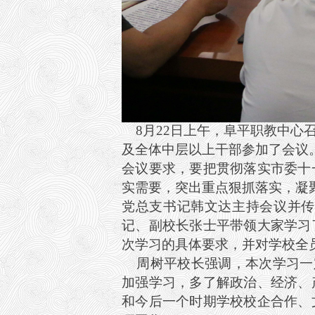
8
月22日上午，阜平职教中心
及全体中层以上干部参加了会议
会议要求，要把贯彻落实市委十
实需要，突出重点狠抓落实，凝
党总支书记韩文达主持会议并传
记、副校长张士平带领大家学习
次学习的具体要求，并对学校全
周树平校长强调，本次学习一定
加强学习，多了解政治、经济、
和今后一个时期学校校企合作、