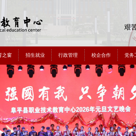
艰苦
育之窗
招生就业
行政管理
校企合作
党务