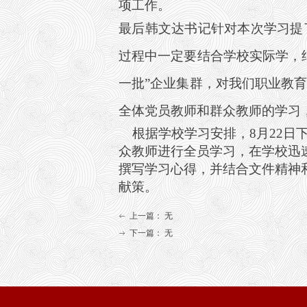
项工作。
最后韩文达书记针对本次学习提
过程中一定要结合学校实际学，
一批”企业集群，对我们职业教
全体党员教师和群众教师的学习
根据学校学习安排，
8
月
22
日
众教师进行全员学习，在学校迅
撰写学习心得，并结合文件精神
献策。
上一篇：
无
ꂃ
下一篇：
无
ꁹ