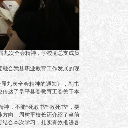
届九次全会精神，学校党总支成员
度融合我县职业教育工作发展的现
一届九次全会精神的通知》，副书
俊传达了阜平县委教育工委关于本
，不能“死教书”“教死书”，要
养方向。周树平校长还介绍了当前
要结合本次学习，扎实有效推进各