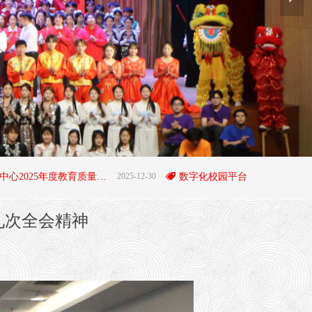
阜平职教中心2025年度教育质量年度报告
2025-12-30
뀄
数字化校园平台
20
九次全会精神